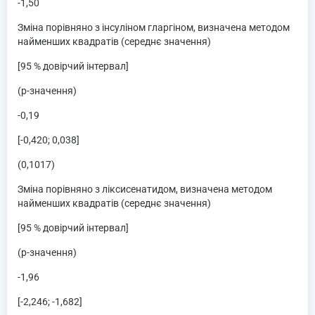
-1,50
Зміна порівняно з інсуліном гларгіном, визначена методом
найменших квадратів (середнє значення)
[95 % довірчий інтервал]
(p-значення)
-0,19
[-0,420; 0,038]
(0,1017)
Зміна порівняно з ліксисенатидом, визначена методом
найменших квадратів (середнє значення)
[95 % довірчий інтервал]
(p-значення)
-1,96
[-2,246; -1,682]