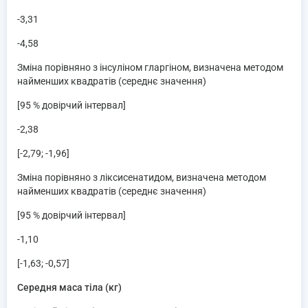
-3,31
-4,58
Зміна порівняно з інсуліном гларгіном, визначена методом
найменших квадратів (середнє значення)
[95 % довірчий інтервал]
-2,38
[-2,79; -1,96]
Зміна порівняно з ліксисенатидом, визначена методом
найменших квадратів (середнє значення)
[95 % довірчий інтервал]
-1,10
[-1,63; -0,57]
Середня маса тіла (кг)