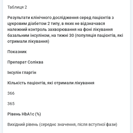
Таблиця 2
Результати клінічного дослідження серед пацієнтів з
цукровим діабетом 2 типу, в яких не відзначався
належний контроль захворювання на фоні лікування
базальним інсуліном, на тижні 30 (популяція пацієнтів, які
отримали лікування)
Показник
Препарат Соліква
Інсулін гларгін
Кількість пацієнтів, які отримали лікування
366
365
Рівень HbA1c (%)
Вихідний рівень (середнє значення, після вступної фази)