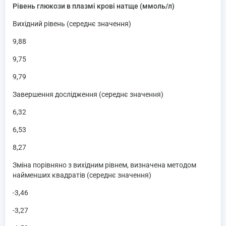
Рівень глюкози в плазмі крові натще (ммоль/л)
Вихідний рівень (середнє значення)
9,88
9,75
9,79
Завершення дослідження (середнє значення)
6,32
6,53
8,27
Зміна порівняно з вихідним рівнем, визначена методом
найменших квадратів (середнє значення)
-3,46
-3,27