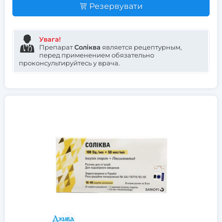
Резервувати
Увага!
Препарат
Соліква
является рецептурным,
перед применением обязательно
проконсультируйтесь у врача.