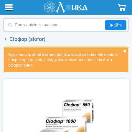
Пошук
ліків
за
Сіофор (siofor)
назвою
Будь ласка, обов'язково дочекайтеся дзвінка від нашого
оператора для підтвердження замовлення після його
оформлення.