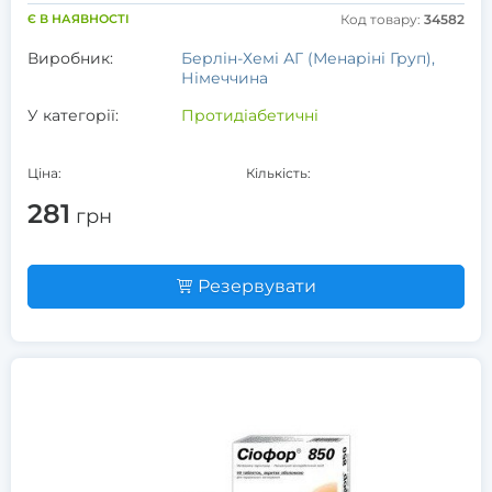
Є В НАЯВНОСТІ
Код товару:
34582
Виробник:
Берлін-Хемі АГ (Менаріні Груп),
Німеччина
У категорії:
Протидіабетичні
Ціна:
Кількість:
281
грн
Резервувати