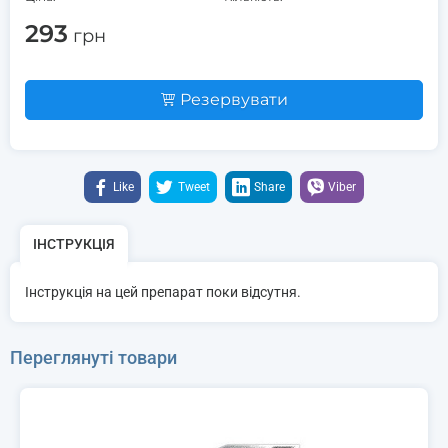
293
грн
Резервувати
Like
Tweet
Share
Viber
ІНСТРУКЦІЯ
Інструкція на цей препарат поки відсутня.
Переглянуті товари