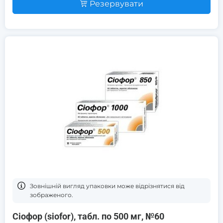
Резервувати
Зовнішній вигляд упаковки може відрізнятися від
зображеного.
Сіофор (siofor), табл. по 500 мг, №60