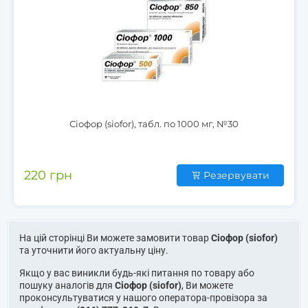
Сіофор (siofor), табл. по 1000 мг, №30
220 грн
Резервувати
На цій сторінці Ви можете замовити товар
Сіофор (siofor)
та уточнити його актуальну ціну.
Якщо у вас виникли будь-які питання по товару або
пошуку аналогів для
Сіофор (siofor)
, Ви можете
проконсультуватися у нашого оператора-провізора за