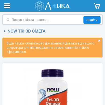
Пошук
ліків
за
NOW TRI-3D ОМЕГА
назвою
Будь ласка, обов'язково дочекайтеся дзвінка від нашого
оператора для підтвердження замовлення після його
оформлення.