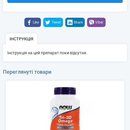
Like
Tweet
Share
Viber
ІНСТРУКЦІЯ
Інструкція на цей препарат поки відсутня.
Переглянуті товари