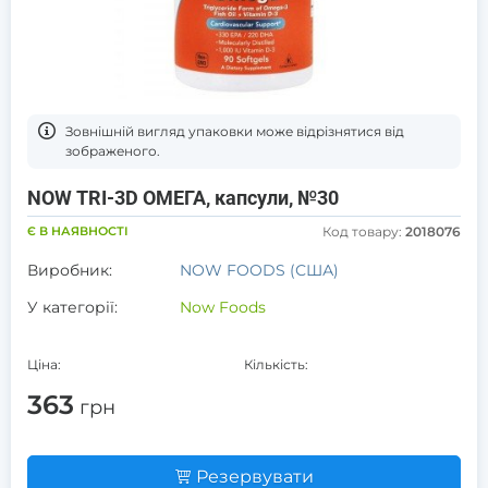
Зовнішній вигляд упаковки може відрізнятися від
зображеного.
NOW TRI-3D ОМЕГА, капсули, №30
Є В НАЯВНОСТІ
Код товару:
2018076
Виробник:
NOW FOODS (США)
У категорії:
Now Foods
Ціна:
Кількість:
363
грн
Резервувати