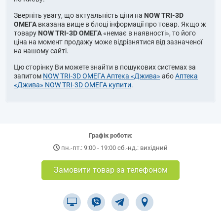
Зверніть увагу, що актуальність ціни на
NOW TRI-3D
ОМЕГА
вказана вище в блоці інформації про товар. Якщо ж
товару
NOW TRI-3D ОМЕГА
«немає в наявності», то його
ціна на момент продажу може відрізнятися від зазначеної
на нашому сайті.
Цю сторінку Ви можете знайти в пошукових системах за
запитом
NOW TRI-3D ОМЕГА Аптека «Джива»
або
Аптека
«Джива» NOW TRI-3D ОМЕГА купити
.
Графік роботи:
пн.-пт.: 9:00 - 19:00 сб.-нд.: вихідний
Замовити товар за телефоном