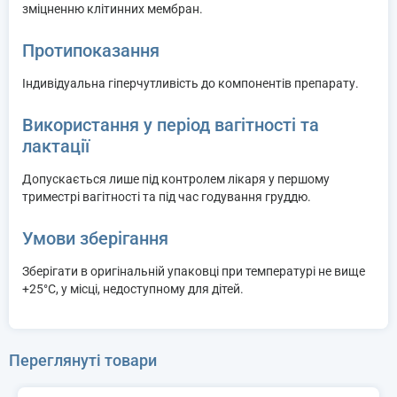
зміцненню клітинних мембран.
Протипоказання
Індивідуальна гіперчутливість до компонентів препарату.
Використання у період вагітності та
лактації
Допускається лише під контролем лікаря у першому
триместрі вагітності та під час годування груддю.
Умови зберігання
Зберігати в оригінальній упаковці при температурі не вище
+25°C, у місці, недоступному для дітей.
Переглянуті товари