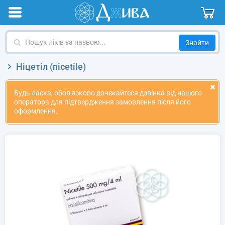
Пошук
ліків
за
Ніцетіл (nicetile)
назвою
Будь ласка, обов'язково дочекайтеся дзвінка від нашого
оператора для підтвердження замовлення після його
оформлення.