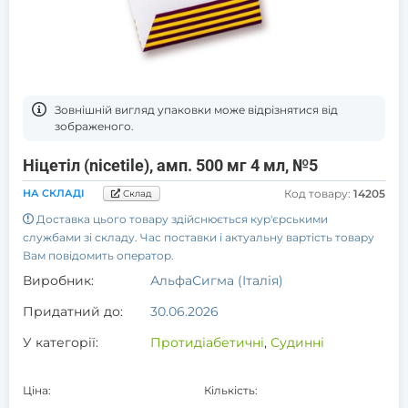
Зовнішній вигляд упаковки може відрізнятися від
зображеного.
Ніцетіл (nicetile), амп. 500 мг 4 мл, №5
НА СКЛАДІ
Код товару:
14205
Склад
Доставка цього товару здійснюється кур'єрськими
службами зі складу. Час поставки і актуальну вартість товару
Вам повідомить оператор.
Виробник:
АльфаСигма (Італія)
Придатний до:
30.06.2026
У категорії:
Протидіабетичні
,
Судинні
Ціна:
Кількість: