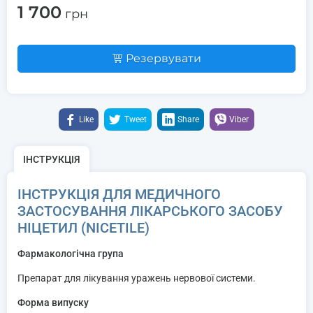
1 700
грн
Резервувати
Like
Tweet
Share
Viber
ІНСТРУКЦІЯ
ІНСТРУКЦІЯ ДЛЯ МЕДИЧНОГО
ЗАСТОСУВАННЯ ЛІКАРСЬКОГО ЗАСОБУ
НІЦЕТИЛ (NICETILE)
Фармакологічна група
Препарат для лікування уражень нервової системи.
Форма випуску