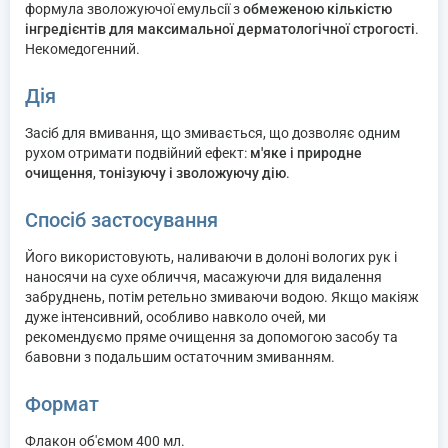
формула зволожуючої емульсії з
обмеженою кількістю
інгредієнтів для максимальної дерматологічної строгості
.
Некомедогенний.
Дія
Засіб для вмивання, що змивається, що дозволяє одним
рухом отримати подвійний ефект:
м'яке і природне
очищення
,
тонізуючу і зволожуючу дію
.
Спосіб застосування
Його використовують, наливаючи в долоні вологих рук і
наносячи на сухе обличчя, масажуючи для видалення
забруднень, потім ретельно змиваючи водою. Якщо макіяж
дуже інтенсивний, особливо навколо очей, ми
рекомендуємо пряме очищення за допомогою засобу та
бавовни з подальшим остаточним змиванням.
Формат
Флакон об'ємом 400 мл.