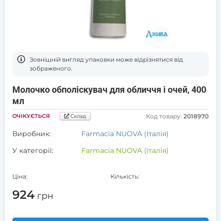
Зовнішній вигляд упаковки може відрізнятися від
зображеного.
Молочко обполіскувач для обличчя і очей, 400
мл
ОЧІКУЄТЬСЯ
Код товару:
2018970
Склад
Виробник:
Farmacia NUOVA (Італія)
У категорії:
Farmacia NUOVA (Італія)
Ціна:
Кількість:
924
грн