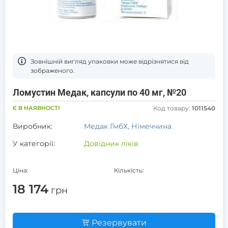
Зовнішній вигляд упаковки може відрізнятися від
зображеного.
Ломустин Медак, капсули по 40 мг, №20
Є В НАЯВНОСТІ
Код товару:
1011540
Виробник:
Медак ГмбХ, Німеччина
У категорії:
Довідник ліків
Ціна:
Кількість:
18 174
грн
Резервувати