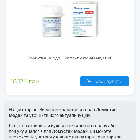
Ломустин Медак, капсули по 40 мг, №20
18 174 грн
Резервувати
На цій сторінці Ви можете замовити товар
Ломустин
Медак
та уточнити його актуальну ціну.
Якщо у вас виникли будь-які питання по товару або
пошуку аналогів для
Ломустин Медак
, Ви можете
проконсультуватися у нашого оператора-провізора за