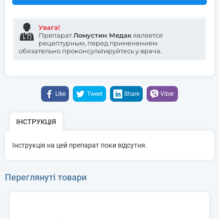
Увага!
Препарат
Ломустин Медак
является
рецептурным, перед применением
обязательно проконсультируйтесь у врача.
Like
Tweet
Share
Viber
ІНСТРУКЦІЯ
Інструкція на цей препарат поки відсутня.
Переглянуті товари