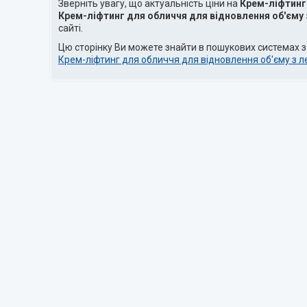
Зверніть увагу, що актуальність ціни на
Крем-ліфтинг
Крем-ліфтинг для обличчя для відновлення об'єму
сайті.
Цю сторінку Ви можете знайти в пошукових системах 
Крем-ліфтинг для обличчя для відновлення об'єму з л