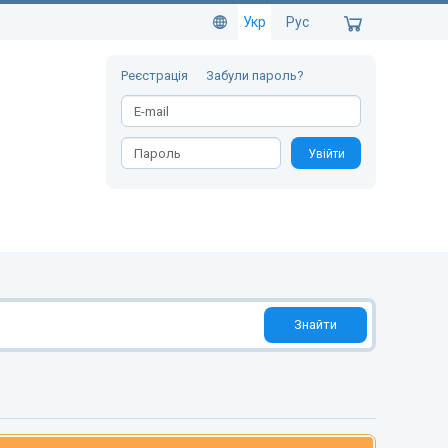
Укр
Рус
Реєстрація
Забули пароль?
Увійти
Знайти