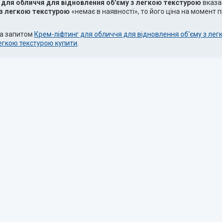
 для обличчя для відновлення об'єму з легкою текстурою
вказа
 з легкою текстурою
«немає в наявності», то його ціна на момент
за запитом
Крем-ліфтинг для обличчя для відновлення об'єму з ле
егкою текстурою купити
.