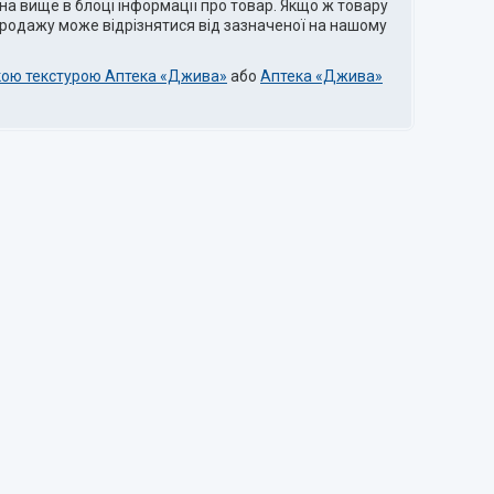
на вище в блоці інформації про товар. Якщо ж товару
 продажу може відрізнятися від зазначеної на нашому
гкою текстурою Аптека «Джива»
або
Аптека «Джива»