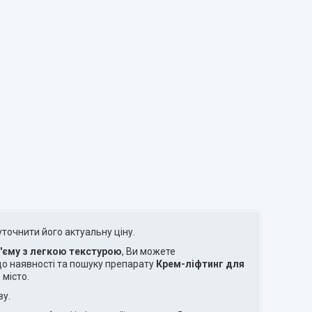
уточнити його актуальну ціну.
'єму з легкою текстурою
, Ви можете
о наявності та пошуку препарату
Крем-ліфтинг для
 місто.
ву.