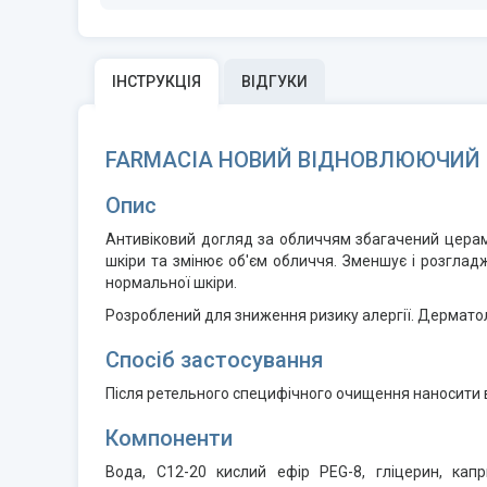
ІНСТРУКЦІЯ
ВІДГУКИ
FARMACIA НОВИЙ ВІДНОВЛЮЮЧИЙ 
Опис
Антивіковий догляд за обличчям збагачений церамід
шкіри та змінює об'єм обличчя. Зменшує і розглад
нормальної шкіри.
Розроблений для зниження ризику алергії. Дерматолог
Спосіб застосування
Після ретельного специфічного очищення наносити в
Компоненти
Вода, C12-20 кислий ефір PEG-8, гліцерин, капр