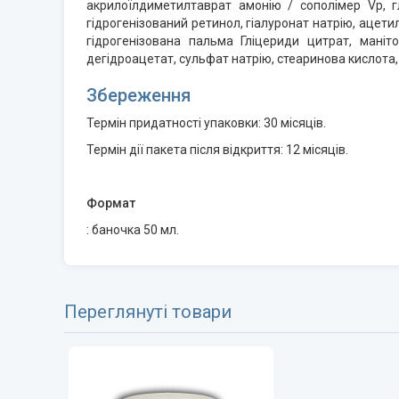
акрилоїлдиметилтаврат амонію / сополімер Vp, глі
гідрогенізований ретинол, гіалуронат натрію, ацети
гідрогенізована пальма Гліцериди цитрат, маніт
дегідроацетат, сульфат натрію, стеаринова кислота, 
Збереження
Термін придатності упаковки: 30 місяців.
Термін дії пакета після відкриття: 12 місяців.
Формат
: баночка 50 мл.
Переглянуті товари