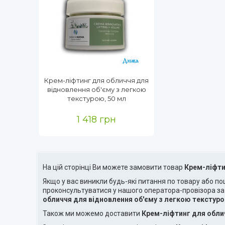
Крем-ліфтинг для обличчя для
відновлення об'єму з легкою
текстурою, 50 мл
1 418 грн
На цій сторінці Ви можете замовити товар
Крем-ліфти
Якщо у вас виникли будь-які питання по товару або п
проконсультуватися у нашого оператора-провізора з
обличчя для відновлення об'єму з легкою текстур
Також ми можемо доставити
Крем-ліфтинг для обли