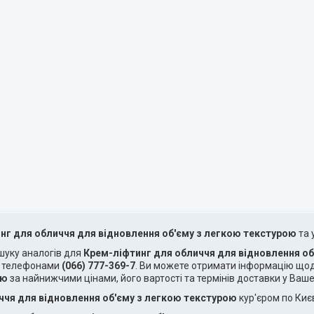
нг для обличчя для відновлення об'єму з легкою текстурою
та 
ошуку аналогів для
Крем-ліфтинг для обличчя для відновлення об
а телефонами
(066) 777-369-7
. Ви можете отримати інформацію щод
ою
за найнижчими цінами, його вартості та термінів доставки у Ваше
ччя для відновлення об'єму з легкою текстурою
кур'єром по Киє