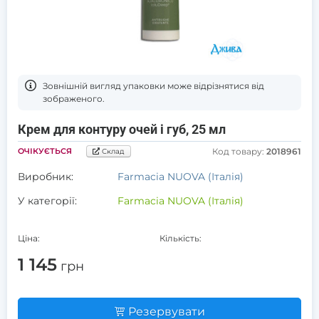
Зовнішній вигляд упаковки може відрізнятися від
зображеного.
Крем для контуру очей і губ, 25 мл
ОЧІКУЄТЬСЯ
Код товару:
2018961
Склад
Виробник:
Farmacia NUOVA (Італія)
У категорії:
Farmacia NUOVA (Італія)
Ціна:
Кількість:
1 145
грн
Резервувати