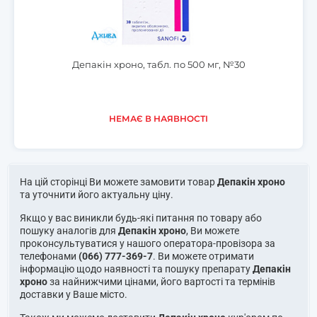
Депакін хроно, табл. по 500 мг, №30
НЕМАЄ В НАЯВНОСТІ
На цій сторінці Ви можете замовити товар
Депакін хроно
та уточнити його актуальну ціну.
Якщо у вас виникли будь-які питання по товару або
пошуку аналогів для
Депакін хроно
, Ви можете
проконсультуватися у нашого оператора-провізора за
телефонами
(066) 777-369-7
. Ви можете отримати
інформацію щодо наявності та пошуку препарату
Депакін
хроно
за найнижчими цінами, його вартості та термінів
доставки у Ваше місто.