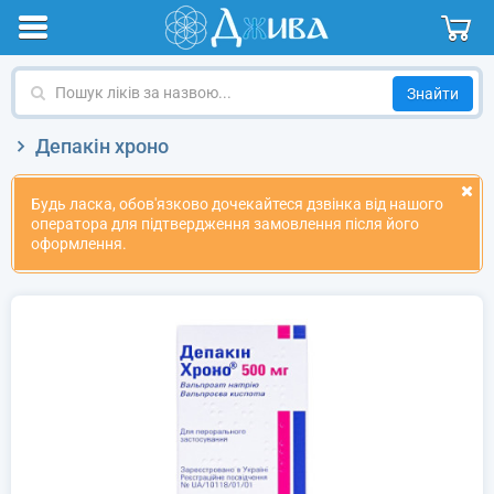
Пошук
ліків
за
Депакін хроно
назвою
Будь ласка, обов'язково дочекайтеся дзвінка від нашого
оператора для підтвердження замовлення після його
оформлення.