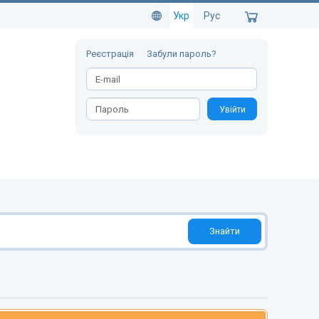
Укр
Рус
Реєстрація
Забули пароль?
Увійти
Знайти