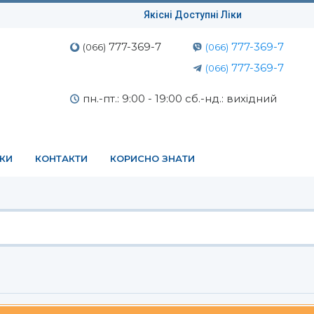
Якісні Доступні Ліки
777-369-7
777-369-7
(066)
(066)
777-369-7
(066)
пн.-пт.: 9:00 - 19:00 сб.-нд.: вихідний
ЕКИ
КОНТАКТИ
КОРИСНО ЗНАТИ