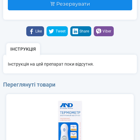
Резервувати
Like
Tweet
Share
Viber
ІНСТРУКЦІЯ
Інструкція на цей препарат поки відсутня.
Переглянуті товари