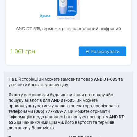
AND DT-635, термометр інфрачервоний цифровий
1 061 грн
Резервувати
На цій сторінці Ви можете замовити товар
AND DT-635
та
уточнити його актуальну ціну.
Якщо у вас виникли будь-які питання по товару або
пошуку аналогів для
AND DT-635
, Ви можете
проконсультуватися у нашого оператора-провізора за
телефонами
(066) 777-369-7
. Ви можете отримати
інформацію щодо наявності та пошуку препарату
AND DT-
635
за найнижчими цінами, його вартості та термінів
доставки у Ваше місто.