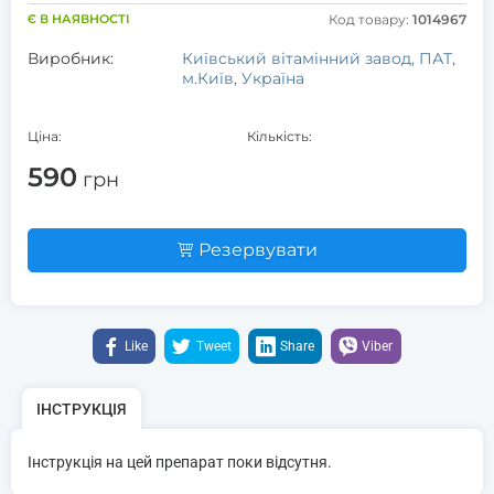
Є В НАЯВНОСТІ
Код товару:
1014967
Виробник:
Київський вітамінний завод, ПАТ,
м.Київ, Україна
Ціна:
Кількість:
590
грн
Резервувати
Like
Tweet
Share
Viber
ІНСТРУКЦІЯ
Інструкція на цей препарат поки відсутня.