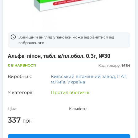
Зовнішній вигляд упаковки може відрізнятися від
зображеного.
Альфа-ліпон, табл. в/пл.обол. 0.3г, №30
Є В НАЯВНОСТІ
Код товару:
1654
Виробник:
Київський вітамінний завод, ПАТ,
м.Київ, Україна
У категорії:
Протидіабетичні
Ціна:
Кількість:
337
грн