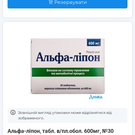
Резервувати
Зовнішній вигляд упаковки може відрізнятися від
зображеного.
Альфа-ліпон, табл. в/пл.обол. 600мг, №30