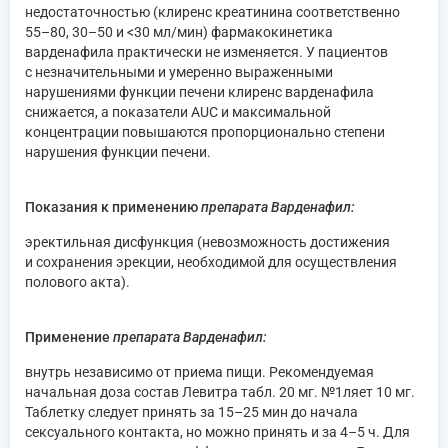
недостаточностью (клиренс креатинина соответственно
55–80, 30–50 и <30 мл/мин) фармакокинетика
варденафила практически не изменяется. У пациентов
с незначительными и умеренно выраженными
нарушениями функции печени клиренс варденафила
снижается, а показатели AUC и максимальной
концентрации повышаются пропорционально степени
нарушения функции печени.
Показания к применению
препарата Варденафил:
эректильная дисфункция (невозможность достижения
и сохранения эрекции, необходимой для осуществления
полового акта).
Применение
препарата Варденафил:
внутрь независимо от приема пищи. Рекомендуемая
начальная доза состав Левитра табл. 20 мг. №1ляет 10 мг.
Таблетку следует принять за 15–25 мин до начала
сексуального контакта, но можно принять и за 4–5 ч. Для