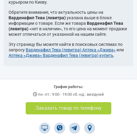
курьером по Киеву.
Обратите внимание, что актуальность цены на
Варденафил Тева (левитра)
указана выше в блоке
информации о товаре. Если же товара
Варденафил Тева
(левитра)
«нет в наличии», то его цена на момент продажи
может отличаться от указанной на нашем сайте.
Эту страницу Вы можете найти в поисковых системах по
запросу
Варденафил Тева (левитра) Аптека «Джива»
или
Аптека «Джива» Варденафил Тева (левитра) купить
.
График работы:
пн.-пт.: 9:00 - 19:00 сб.-нд.: вихідний
Заказать товар по телефону