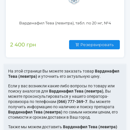
Варденафил Тева (левитра), табл. по 20 мг, №4
2 400 грн
Резервировать
На этой странице Вы можете заказать товар
Варденафил
Тева (левитра)
и уточнить его актуальную цену.
Если у вас возникли какие-либо вопросы по товару или
поиску аналогов для
Варденафил Тева (левитра)
, Вы
можете проконсультироваться у нашего оператора-
провизора по телефонам
(066) 777-369-7
. Вы можете
получить информацию по наличию и поиску препарата
Варденафил Тева (левитра)
по самым низким ценам, его
стоимости и срокам доставки в Ваш город.
Также мы можем доставить
Варденафил Тева (левитра)