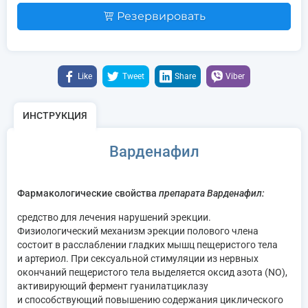
Резервировать
Like
Tweet
Share
Viber
ИНСТРУКЦИЯ
Варденафил
Фармакологические свойства
препарата Варденафил:
средство для лечения нарушений эрекции.
Физиологический механизм эрекции полового члена
состоит в расслаблении гладких мышц пещеристого тела
и артериол. При сексуальной стимуляции из нервных
окончаний пещеристого тела выделяется оксид азота (NO),
активирующий фермент гуанилатциклазу
и способствующий повышению содержания циклического