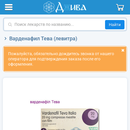
Поиск
лекарств
по
Варденафил Тева (левитра)
названию
Пожалуйста, обязательно дождитесь звонка от нашего
оператора для подтверждения заказа после его
оформления.