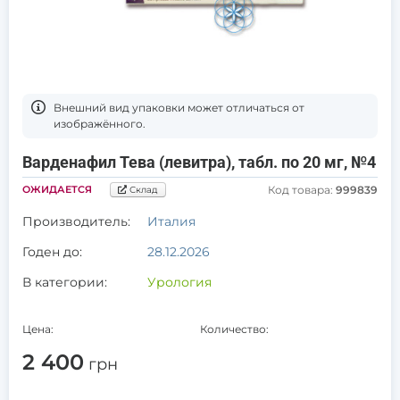
Bнешний вид упаковки может отличаться от
изображённого.
Варденафил Тева (левитра), табл. по 20 мг, №4
ОЖИДАЕТСЯ
Код товара:
999839
Склад
Производитель:
Италия
Годен до:
28.12.2026
В категории:
Урология
Цена:
Количество:
2 400
грн