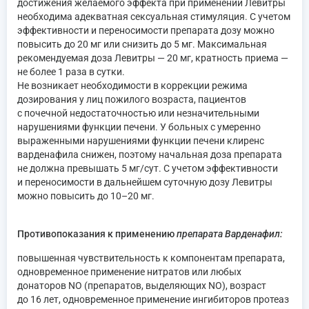
достижения желаемого эффекта при применении Левитры
необходима адекватная сексуальная стимуляция. С учетом
эффективности и переносимости препарата дозу можно
повысить до 20 мг или снизить до 5 мг. Максимальная
рекомендуемая доза Левитры — 20 мг, кратность приема —
не более 1 раза в сутки.
Не возникает необходимости в коррекции режима
дозирования у лиц пожилого возраста, пациентов
с почечной недостаточностью или незначительными
нарушениями функции печени. У больных с умеренно
выраженными нарушениями функции печени клиренс
варденафила снижен, поэтому начальная доза препарата
не должна превышать 5 мг/сут. С учетом эффективности
и переносимости в дальнейшем суточную дозу Левитры
можно повысить до 10–20 мг.
Противопоказания к применению
препарата Варденафил:
повышенная чувствительность к компонентам препарата,
одновременное применение нитратов или любых
донаторов NO (препаратов, выделяющих NO), возраст
до 16 лет, одновременное применение ингибиторов протеаз