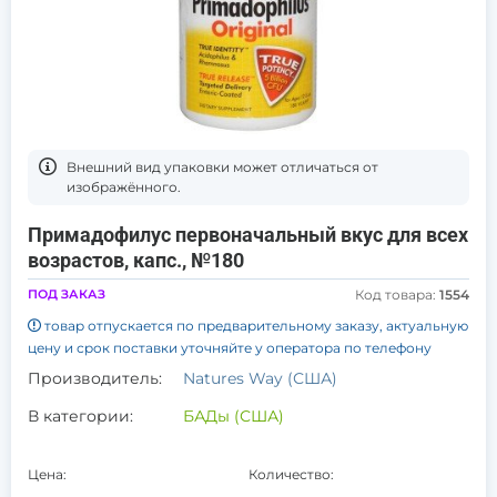
Bнешний вид упаковки может отличаться от
изображённого.
Примадофилус первоначальный вкус для всех
возрастов, капс., №180
ПОД ЗАКАЗ
Код товара:
1554
товар отпускается по предварительному заказу, актуальную
цену и срок поставки уточняйте у оператора по телефону
Производитель:
Natures Way (США)
В категории:
БАДы (США)
Цена:
Количество: