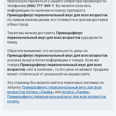
проконсультироваться у нашего оператора-провизора по
телефонам
(066) 777-369-7
. Вы можете получить
информацию по наличию и поиску препарата
Примадофилус первоначальный вкус для всех возрастов
по самым низким ценам, его стоимости и срокам доставки
в Ваш город.
Также мы можем доставить
Примадофилус
первоначальный вкус для всех возрастов
курьером по
Киеву.
Обратите внимание, что актуальность цены на
Примадофилус первоначальный вкус для всех возрастов
указана выше в блоке информации о товаре. Если же
товара
Примадофилус первоначальный вкус для всех
возрастов
«нет в наличии», то его цена на момент продажи
может отличаться от указанной на нашем сайте.
Эту страницу Вы можете найти в поисковых системах по
запросу
Примадофилус первоначальный вкус для всех
возрастов Аптека «Джива»
или
Аптека «Джива»
Примадофилус первоначальный вкус для всех возрастов
купить
.