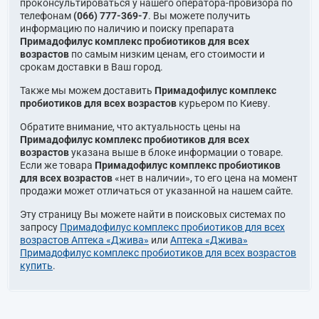
проконсультироваться у нашего оператора-провизора по
телефонам
(066) 777-369-7
. Вы можете получить
информацию по наличию и поиску препарата
Примадофилус комплекс пробиотиков для всех
возрастов
по самым низким ценам, его стоимости и
срокам доставки в Ваш город.
Также мы можем доставить
Примадофилус комплекс
пробиотиков для всех возрастов
курьером по Киеву.
Обратите внимание, что актуальность цены на
Примадофилус комплекс пробиотиков для всех
возрастов
указана выше в блоке информации о товаре.
Если же товара
Примадофилус комплекс пробиотиков
для всех возрастов
«нет в наличии», то его цена на момент
продажи может отличаться от указанной на нашем сайте.
Эту страницу Вы можете найти в поисковых системах по
запросу
Примадофилус комплекс пробиотиков для всех
возрастов Аптека «Джива»
или
Аптека «Джива»
Примадофилус комплекс пробиотиков для всех возрастов
купить
.