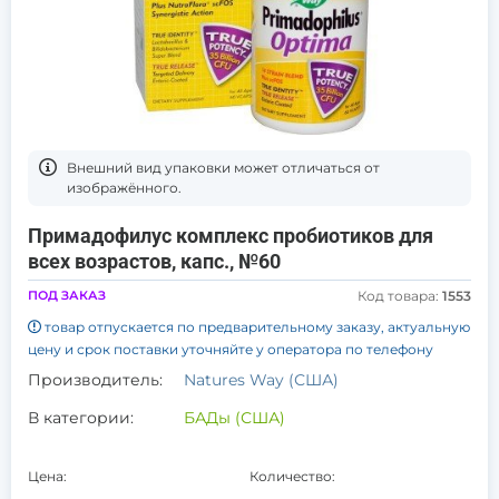
Bнешний вид упаковки может отличаться от
изображённого.
Примадофилус комплекс пробиотиков для
всех возрастов, капс., №60
ПОД ЗАКАЗ
Код товара:
1553
товар отпускается по предварительному заказу, актуальную
цену и срок поставки уточняйте у оператора по телефону
Производитель:
Natures Way (США)
В категории:
БАДы (США)
Цена:
Количество: