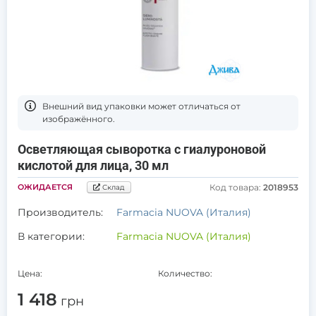
Bнешний вид упаковки может отличаться от
изображённого.
Осветляющая сыворотка с гиалуроновой
кислотой для лица, 30 мл
ОЖИДАЕТСЯ
Код товара:
2018953
Склад
Производитель:
Farmacia NUOVA (Италия)
В категории:
Farmacia NUOVA (Италия)
Цена:
Количество:
1 418
грн