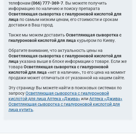
телефонам
(066) 777-369-7
. Вы можете получить
информацию по наличию и поиску препарата
Осветляющая сыворотка с гиалуроновой кислотой для
лица
по самым низким ценам, его стоимости и срокам
доставки в Ваш город.
Также мы можем доставить
Осветляющая сыворотка с
гиалуроновой кислотой для лица
курьером по Киеву.
Обратите внимание, что актуальность цены на
Осветляющая сыворотка с гиалуроновой кислотой для
лица
указана выше в блоке информации о товаре. Если же
товара
Осветляющая сыворотка с гиалуроновой
кислотой для лица
«нет в наличии», то его цена на момент
продажи может отличаться от указанной на нашем сайте.
Эту страницу Вы можете найти в поисковых системах по
запросу
Осветляющая сыворотка с гиалуроновой
кислотой для лица Аптека «Джива»
или
Аптека «Джива»
Осветляющая сыворотка с гиалуроновой кислотой для
лица купить
.