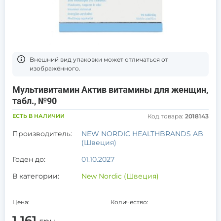
Bнешний вид упаковки может отличаться от
изображённого.
Мультивитамин Актив витамины для женщин,
табл., №90
ЕСТЬ В НАЛИЧИИ
Код товара:
2018143
Производитель:
NEW NORDIC HEALTHBRANDS AB
(Швеция)
Годен до:
01.10.2027
В категории:
New Nordic (Швеция)
Цена:
Количество:
1 161