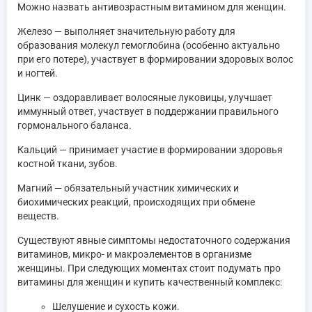
Можно назвать антивозрастным витамином для женщин.
Железо — выполняет значительную работу для
образования молекул гемоглобина (особенно актуально
при его потере), участвует в формировании здоровых волос
и ногтей.
Цинк — оздоравливает волосяные луковицы, улучшает
иммунный ответ, участвует в поддержании правильного
гормонального баланса.
Кальций — принимает участие в формировании здоровья
костной ткани, зубов.
Магний — обязательный участник химических и
биохимических реакций, происходящих при обмене
веществ.
Существуют явные симптомы недостаточного содержания
витаминов, микро- и макроэлементов в организме
женщины. При следующих моментах стоит подумать про
витамины для женщин и купить качественный комплекс:
Шелушение и сухость кожи.