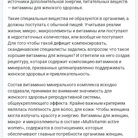
источники дополнительной энергии, питательных веществ
— витамины для женского здоровья.
Такие специальные вещества не образуются в организме, а
должны поступать с обычной пищей. Учитывая реалии
жизни, микро-, макроэлементы и витамины или поступают
в недостаточных количествах, или вообще не поступают.
Для того чтобы такой дефицит компенсировать,
скандинавские специалисты задались вопросом: что такое
хорошие витамины для женщин? И ответили на него создав
рецептуру, которая содержит композицию витаминов и
минералов, призванных целенаправленно поддерживать
женское здоровья и привлекательность.
Состав витаминно-минерального комплекса исходно
создавали, принимая во внимание значимость для
женского здоровья репродуктивной системы,
общеукрепляющего эффекта. Крайне важным критерием
являлась полезность для волос, для кожи. Чтобы женщина
могла излучать красоту и энергию. Витамины для женщин,
макро- и микроэлементы в составе «Multivitamin active
women», содержатся в соотношениях, которые
обеспечивают главные потребности организма женщин,