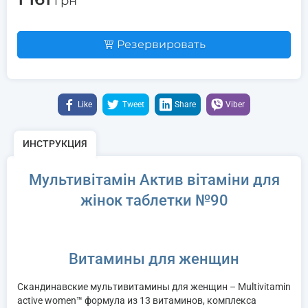
грн
Резервировать
Like
Tweet
Share
Viber
ИНСТРУКЦИЯ
Мультивітамін Актив вітаміни для
жінок таблетки №90
Витамины для женщин
Скандинавские мультивитамины для женщин – Multivitamin
active women™ формула из 13 витаминов, комплекса