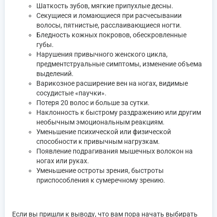
Шаткость зубов, мягкие припухлые десны.
Секущиеся и ломающиеся при расчесывании
волосы, пятнистые, расслаивающиеся ногти.
Бледность кожных покровов, обескровленные
губы.
Нарушения привычного женского цикла,
предментструальные симптомы, изменение объема
выделений.
Варикозное расширение вен на ногах, видимые
сосудистые «паучки».
Потеря 20 волос и больше за сутки.
Наклонность к быстрому раздражению или другим
необычным эмоциональным реакциям.
Уменьшение психической или физической
способности к привычным нагрузкам.
Появление подрагивания мышечных волокон на
ногах или руках.
Уменьшение остроты зрения, быстроты
приспособления к сумеречному зрению.
Если вы пришли к выводу, что вам пора начать выбирать