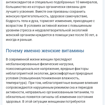
антиоксидантов и специально подобранных 10 минералов,
большинство из которых органически связаны для
лучшего усвоения. Вместе они призваны сохранить
женскую притягательность, здоровое самочувствие,
бодрость тела и духа, тормозят изменения, приходящие с
возрастом. В условиях активной жизни с повышенным
уровнем стресса и неудовлетворительной экологией
женский организм нуждается в помощи уже после 30 лет, а
иногда и раньше.
Почему именно женские витамины
В современной жизни женщин преследуют
несбалансированные физические нагрузки,
психоэмоциональное напряжение, вредные факторы
неблагоприятной экологии, дискомфортные природные
условия (повышенная/пониженная влажность,
температура). При том, неблагоприятные внешние влияния
сопровождаются нарушенным режимом сна и периодов
активности, неправильно организованным питанием, то
обязательно появятся сигналы об изменении состояния
здоровья. В этой ситуации женщинам потребуются