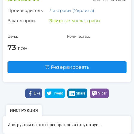
Производитель:
Лектравы (Украина)
В категории:
Эфирные масла, травы
Цена:
Количество:
73
грн
Резервировать
Like
Tweet
Share
Viber
ИНСТРУКЦИЯ
Инструкция на этот препарат пока отсутствует.