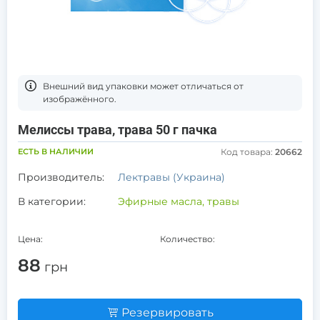
Bнешний вид упаковки может отличаться от
изображённого.
Мелиссы трава, трава 50 г пачка
ЕСТЬ В НАЛИЧИИ
Код товара:
20662
Производитель:
Лектравы (Украина)
В категории:
Эфирные масла, травы
Цена:
Количество:
88
грн
Резервировать