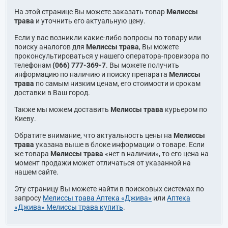
На этой странице Вы можете заказать товар
Мелиссы
трава
и уточнить его актуальную цену.
Если у вас возникли какие-либо вопросы по товару или
поиску аналогов для
Мелиссы трава
, Вы можете
проконсультироваться у нашего оператора-провизора по
телефонам
(066) 777-369-7
. Вы можете получить
информацию по наличию и поиску препарата
Мелиссы
трава
по самым низким ценам, его стоимости и срокам
доставки в Ваш город.
Также мы можем доставить
Мелиссы трава
курьером по
Киеву.
Обратите внимание, что актуальность цены на
Мелиссы
трава
указана выше в блоке информации о товаре. Если
же товара
Мелиссы трава
«нет в наличии», то его цена на
момент продажи может отличаться от указанной на
нашем сайте.
Эту страницу Вы можете найти в поисковых системах по
запросу
Мелиссы трава Аптека «Джива»
или
Аптека
«Джива» Мелиссы трава купить
.