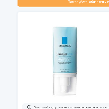
Пожалуйста, обязательно
Bнешний вид упаковки может отличаться от и