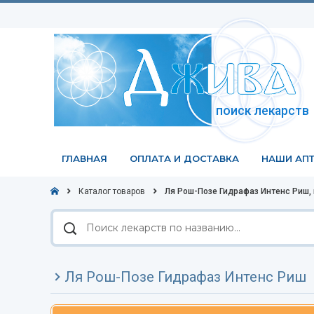
поиск лекарств
ГЛАВНАЯ
ОПЛАТА И ДОСТАВКА
НАШИ АПТ
Каталог товаров
Ля Рош-Позе Гидрафаз Интенс Риш,
Поиск
лекарств
по
названию
Ля Рош-Позе Гидрафаз Интенс Риш