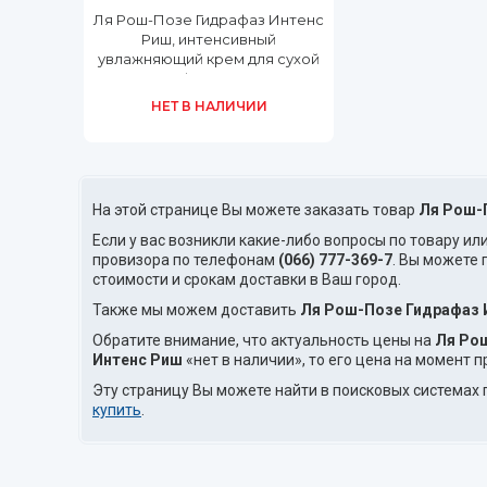
Ля Рош-Позе Гидрафаз Интенс
Риш, интенсивный
увлажняющий крем для сухой
кожи флакон 50 мл
НЕТ В НАЛИЧИИ
На этой странице Вы можете заказать товар
Ля Рош-
Если у вас возникли какие-либо вопросы по товару ил
провизора по телефонам
(066) 777-369-7
. Вы можете
стоимости и срокам доставки в Ваш город.
Также мы можем доставить
Ля Рош-Позе Гидрафаз 
Обратите внимание, что актуальность цены на
Ля Ро
Интенс Риш
«нет в наличии», то его цена на момент 
Эту страницу Вы можете найти в поисковых системах 
купить
.