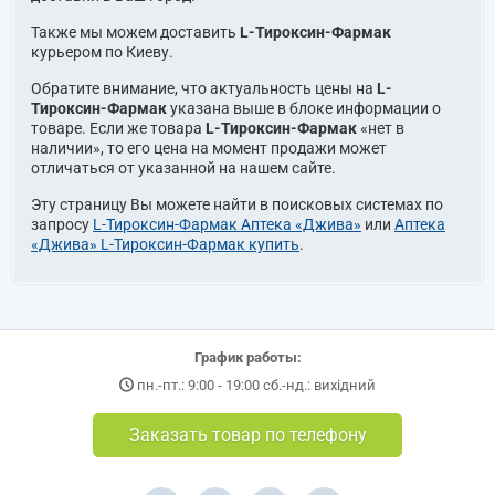
Также мы можем доставить
L-Тироксин-Фармак
курьером по Киеву.
Обратите внимание, что актуальность цены на
L-
Тироксин-Фармак
указана выше в блоке информации о
товаре. Если же товара
L-Тироксин-Фармак
«нет в
наличии», то его цена на момент продажи может
отличаться от указанной на нашем сайте.
Эту страницу Вы можете найти в поисковых системах по
запросу
L-Тироксин-Фармак Аптека «Джива»
или
Аптека
«Джива» L-Тироксин-Фармак купить
.
График работы:
пн.-пт.: 9:00 - 19:00 сб.-нд.: вихідний
Заказать товар по телефону