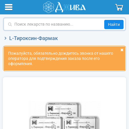
Поиск
лекарств
по
L-Тироксин-Фармак
названию
Пожалуйста, обязательно дождитесь звонка от нашего
оператора для подтверждения заказа после его
оформления.