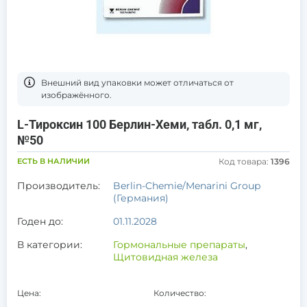
Bнешний вид упаковки может отличаться от
изображённого.
L-Тироксин 100 Берлин-Хеми, табл. 0,1 мг,
№50
ЕСТЬ В НАЛИЧИИ
Код товара:
1396
Производитель:
Berlin-Chemie/Menarini Group
(Германия)
Годен до:
01.11.2028
В категории:
Гормональные препараты
,
Щитовидная железа
Цена:
Количество: