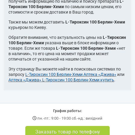
получить информацию по наличию и поиску препарата
L-
Тироксин 100 Берлин-Хеми
по самым низким ценам, его
стоимости и срокам доставки в Ваш город.
Также мы можем доставить
L-Тироксин 100 Берлин-Хеми
курьером по Киеву.
Обратите внимание, что актуальность цены на
L-Тироксин
100 Берлин-Хеми
указана выше в блоке информации о
товаре. Если же товара
L-Тироксин 100 Берлин-Хеми
«нет
в наличии», то его цена на момент продажи может
отличаться от указанной на нашем сайте.
Эту страницу Вы можете найти в поисковых системах по
запросу
L-Тироксин 100 Берлин-Хеми Аптека «Джива»
или
Аптека «Джива» L-Тироксин 100 Берлин-Хеми купить
.
График работы:
пн.-пт.: 9:00 - 19:00 сб.-нд.: вихідний
Заказать товар по телефону