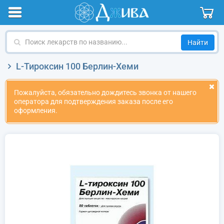
Поиск
лекарств
по
L-Тироксин 100 Берлин-Хеми
названию
Пожалуйста, обязательно дождитесь звонка от нашего
оператора для подтверждения заказа после его
оформления.