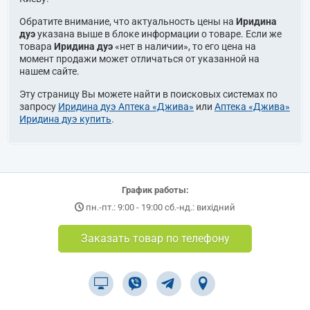
Обратите внимание, что актуальность цены на
Иридина
дуэ
указана выше в блоке информации о товаре. Если же
товара
Иридина дуэ
«нет в наличии», то его цена на
момент продажи может отличаться от указанной на
нашем сайте.
Эту страницу Вы можете найти в поисковых системах по
запросу
Иридина дуэ Аптека «Джива»
или
Аптека «Джива»
Иридина дуэ купить
.
График работы:
пн.-пт.: 9:00 - 19:00 сб.-нд.: вихідний
Заказать товар по телефону