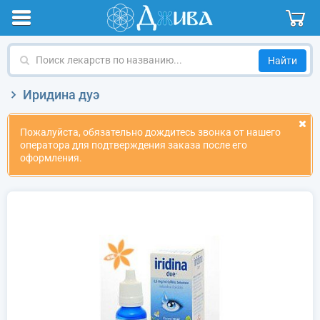
Поиск
лекарств
по
Иридина дуэ
названию
Пожалуйста, обязательно дождитесь звонка от нашего
оператора для подтверждения заказа после его
оформления.