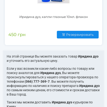
Иридина дуэ, капли глазные 10мл. флакон
450 грн
Резервировать
На этой странице Вы можете заказать товар
Иридина дуэ
и уточнить его актуальную цену.
Если у вас возникли какие-либо вопросы по товару или
поиску аналогов для
Иридина дуэ
, Вы можете
проконсультироваться у нашего оператора-провизора по
телефонам
(066) 777-369-7
. Вы можете получить
информацию по наличию и поиску препарата
Иридина дуэ
по самым низким ценам, его стоимости и срокам доставки
в Ваш город.
Также мы можем доставить
Иридина дуэ
курьером по
Киеву.