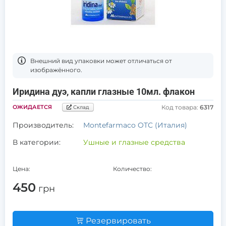
Bнешний вид упаковки может отличаться от
изображённого.
Иридина дуэ, капли глазные 10мл. флакон
ОЖИДАЕТСЯ
Код товара:
6317
Склад
Производитель:
Montefarmaco OTC (Италия)
В категории:
Ушные и глазные средства
Цена:
Количество:
450
грн
Резервировать