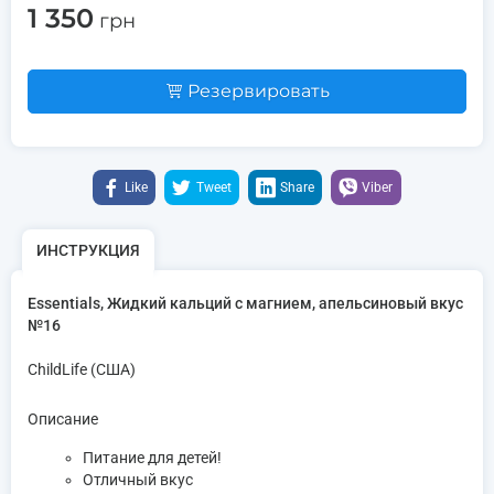
1 350
грн
Резервировать
Like
Tweet
Share
Viber
ИНСТРУКЦИЯ
Essentials, Жидкий кальций с магнием, апельсиновый вкус
№16
ChildLife (США)
Описание
Питание для детей!
Отличный вкус