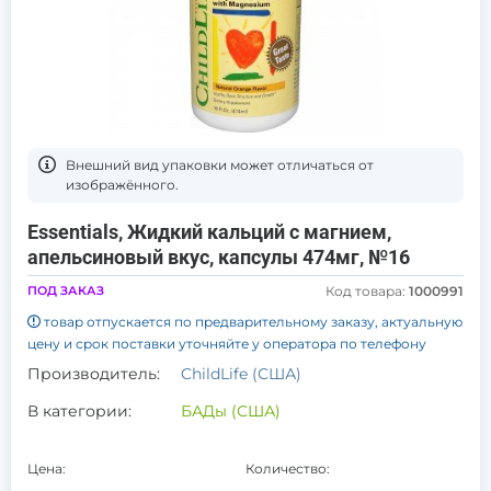
Bнешний вид упаковки может отличаться от
изображённого.
Essentials, Жидкий кальций с магнием,
апельсиновый вкус, капсулы 474мг, №16
ПОД ЗАКАЗ
Код товара:
1000991
товар отпускается по предварительному заказу, актуальную
цену и срок поставки уточняйте у оператора по телефону
Производитель:
ChildLife (США)
В категории:
БАДы (США)
Цена:
Количество: