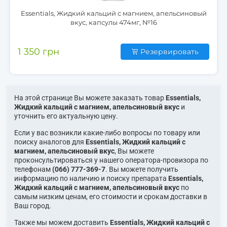
Essentials, Жидкий кальций с магнием, апельсиновый
вкус, капсулы 474мг, №16
1 350 грн
Резервировать
На этой странице Вы можете заказать товар
Essentials,
Жидкий кальций с магнием, апельсиновый вкус
и
уточнить его актуальную цену.
Если у вас возникли какие-либо вопросы по товару или
поиску аналогов для
Essentials, Жидкий кальций с
магнием, апельсиновый вкус
, Вы можете
проконсультироваться у нашего оператора-провизора по
телефонам
(066) 777-369-7
. Вы можете получить
информацию по наличию и поиску препарата
Essentials,
Жидкий кальций с магнием, апельсиновый вкус
по
самым низким ценам, его стоимости и срокам доставки в
Ваш город.
Также мы можем доставить
Essentials, Жидкий кальций с