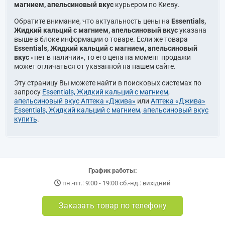
магнием, апельсиновый вкус
курьером по Киеву.
Обратите внимание, что актуальность цены на
Essentials,
Жидкий кальций с магнием, апельсиновый вкус
указана
выше в блоке информации о товаре. Если же товара
Essentials, Жидкий кальций с магнием, апельсиновый
вкус
«нет в наличии», то его цена на момент продажи
может отличаться от указанной на нашем сайте.
Эту страницу Вы можете найти в поисковых системах по
запросу
Essentials, Жидкий кальций с магнием,
апельсиновый вкус Аптека «Джива»
или
Аптека «Джива»
Essentials, Жидкий кальций с магнием, апельсиновый вкус
купить
.
График работы:
пн.-пт.: 9:00 - 19:00 сб.-нд.: вихідний
Заказать товар по телефону