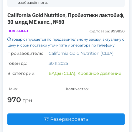
изображённого.
California Gold Nutrition, Пробиотики лактобиф,
30 млрд МЕ капс., №60
ПОД ЗАКАЗ
Код товара:
999850
товар отпускается по предварительному заказу, актуальную
цену и срок поставки уточняйте у оператора по телефону
Производитель:
California Gold Nutrition (США)
Годен до:
30.11.2025
В категории:
БАДы (США)
,
Кровяное давление
Цена:
Количество:
970
грн
Резервировать