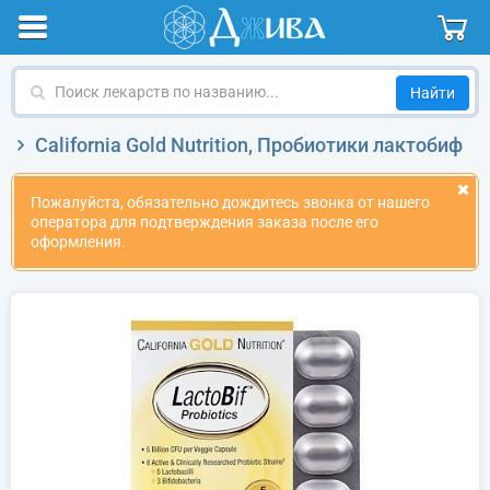
Поиск
лекарств
по
California Gold Nutrition, Пробиотики лактобиф
названию
Пожалуйста, обязательно дождитесь звонка от нашего
оператора для подтверждения заказа после его
оформления.