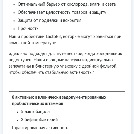
Оптимальный барьер от кислорода, влаги и света
Обеспечивает целостность товаров и защиту
Защита от подделки и вскрытия
Прочность
Наши пробиотики LactoBif, которые могут храниться при
комнатной температуре
идеально подходят для путешествий, когда холодильник
недоступен. Наши овощные капсулы индивидуально
запечатаны в блистерную упаковку с двойной фольгой,
чтобы обеспечить стабильную активность.¹
8 активных и клинически задокументированных
пробиотических штаммов
5 лактобацилл
3 бифидобактерий
Гарантированная активность¹