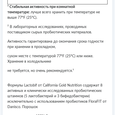
¹ Стабильная активность при комнатной
температуре:
лучше всего хранить при температуре не
выше 77ºF (25ºC).
² В лабораторных исследованиях, проводимых
поставщиком сырых пробиотических материалов.
Активность гарантирована до окончания срока годности
при хранении в прохладном,
сухом месте с температурой 77ºF (25ºC) или ниже.
Хранение в холодильнике
не требуется, но очень рекомендуется.¹
Формулы Lactobif от California Gold Nutrition содержат 8
активных и клинически исследованных пробиотических
штаммов (5 лактобактерий и 3 бифидобактерии)
исключительно с использованием пробиотиков FloraFIT от
Danisco. Порошок