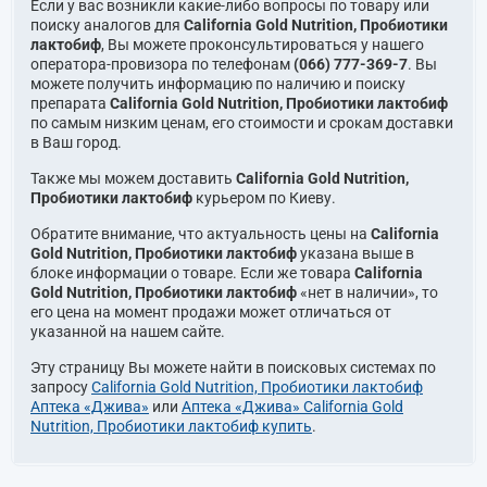
Если у вас возникли какие-либо вопросы по товару или
поиску аналогов для
California Gold Nutrition, Пробиотики
лактобиф
, Вы можете проконсультироваться у нашего
оператора-провизора по телефонам
(066) 777-369-7
. Вы
можете получить информацию по наличию и поиску
препарата
California Gold Nutrition, Пробиотики лактобиф
по самым низким ценам, его стоимости и срокам доставки
в Ваш город.
Также мы можем доставить
California Gold Nutrition,
Пробиотики лактобиф
курьером по Киеву.
Обратите внимание, что актуальность цены на
California
Gold Nutrition, Пробиотики лактобиф
указана выше в
блоке информации о товаре. Если же товара
California
Gold Nutrition, Пробиотики лактобиф
«нет в наличии», то
его цена на момент продажи может отличаться от
указанной на нашем сайте.
Эту страницу Вы можете найти в поисковых системах по
запросу
California Gold Nutrition, Пробиотики лактобиф
Аптека «Джива»
или
Аптека «Джива» California Gold
Nutrition, Пробиотики лактобиф купить
.