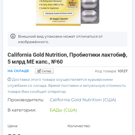
Bнешний вид упаковки может отличаться от
изображённого.
California Gold Nutrition, Пробиотики лактобиф,
5 млрд МЕ капс., №60
НА СКЛАДЕ
Код товара:
10127
Склад
Доставка этого товара осуществляется курьерскими
службами со склада. Время поставки и актуальную стоимость
товара Вам сообщит оператор.
Производитель:
California Gold Nutrition (США)
В категории:
БАДы (США)
Цена:
Количество: