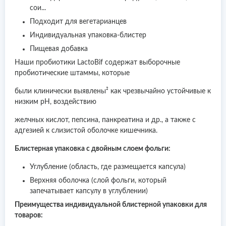
сои...
Подходит для вегетарианцев
Индивидуальная упаковка-блистер
Пищевая добавка
Наши пробиотики LactoBif содержат выборочные
пробиотические штаммы, которые
были клинически выявлены² как чрезвычайно устойчивые к
низким pH, воздействию
желчных кислот, пепсина, панкреатина и др., а также с
адгезией к слизистой оболочке кишечника.
Блистерная упаковка с двойным слоем фольги:
Углубление (область, где размещается капсула)
Верхняя оболочка (слой фольги, который
запечатывает капсулу в углублении)
Преимущества индивидуальной блистерной упаковки для
товаров: