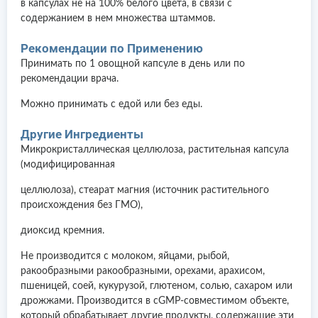
в капсулах не на 100% белого цвета, в связи с
содержанием в нем множества штаммов.
Рекомендации по Применению
Принимать по 1 овощной капсуле в день или по
рекомендации врача.
Можно принимать с едой или без еды.
Другие Ингредиенты
Микрокристаллическая целлюлоза, растительная капсула
(модифицированная
целлюлоза), стеарат магния (источник растительного
происхождения без ГМО),
диоксид кремния.
Не производится с молоком, яйцами, рыбой,
ракообразными ракообразными, орехами, арахисом,
пшеницей, соей, кукурузой, глютеном, солью, сахаром или
дрожжами. Производится в cGMP-совместимом объекте,
который обрабатывает другие продукты, содержащие эти