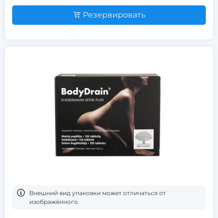
Резервировать
Bнешний вид упаковки может отличаться от
изображённого.