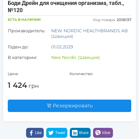
Боди Дрейн для очищения организма, табл.,
№120
ЕСТЬ В НАЛИЧИИ
Код товара:
2018137
Производитель:
NEW NORDIC HEALTHBRANDS AB
(Швеция)
Годен до:
01.02.2029
В категории:
New Nordic (Швеция)
Цена:
Количество:
1 424
грн
Резервировать
Like
Tweet
Share
Viber