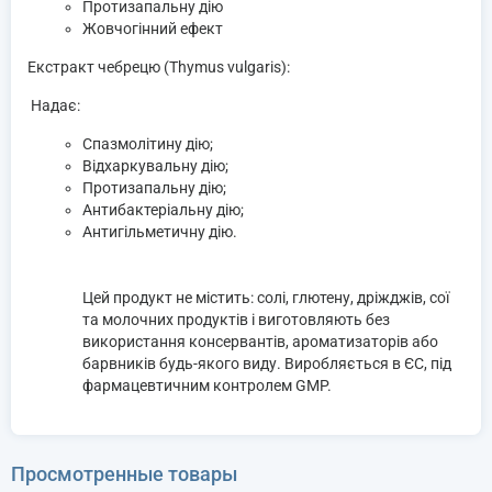
Протизапальну дію
Жовчогінний ефект
Екстракт чебрецю (Thymus vulgaris):
Надає:
Спазмолітину дію;
Відхаркувальну дію;
Протизапальну дію;
Антибактеріальну дію;
Антигільметичну дію.
Цей продукт не містить: солі, глютену, дріжджів, сої
та молочних продуктів і виготовляють без
використання консервантів, ароматизаторів або
барвників будь-якого виду. Виробляється в ЄС, під
фармацевтичним контролем GMP.
Просмотренные товары