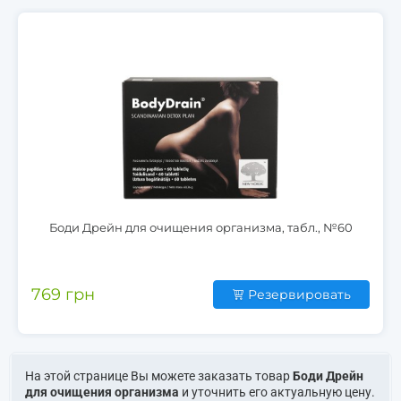
Боди Дрейн для очищения организма, табл., №60
769 грн
Резервировать
На этой странице Вы можете заказать товар
Боди Дрейн
для очищения организма
и уточнить его актуальную цену.