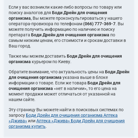
Если у вас возникли какие-либо вопросы по товару или
поиску аналогов для
Боди Дрейн для очищения
организма
, Вы можете проконсультироваться у нашего
оператора-провизора по телефонам
(066) 777-369-7
. Вы
можете получить информацию по наличию и поиску
препарата
Боди Дрейн для очищения организма
по
самым низким ценам, его стоимости и срокам доставки в
Ваш город.
Также мы можем доставить
Боди Дрейн для очищения
организма
курьером по Киеву.
Обратите внимание, что актуальность цены на
Боди Дрейн
для очищения организма
указана выше в блоке
информации о товаре. Если же товара
Боди Дрейн для
очищения организма
«нет в наличии», то его цена на
момент продажи может отличаться от указанной на
нашем сайте.
Эту страницу Вы можете найти в поисковых системах по
запросу
Боди Дрейн для очищения организма Аптека
«Джива»
или
Аптека «Джива» Боди Дрейн для очищения
организма купить
.