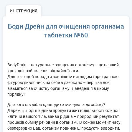
ИНСТРУКЦИЯ
Боди Дрейн для очищения организма
таблетки №60
BodyDrain
– натуральне очищення організму – це перший
крок до позбавлення від зайвої ваги.
Для того щоб порадіти зовнішнім виглядом і прекрасною
фігурою дивлячись на себе в дзеркало – перш за все
візьміться за очистку організму і наведення в ньому
порядку!
Для чого потрібно проводити очищення організму?
Даремні, іноді шкідливі продукти життєдіяльності кожної
клітини вашого тіла, зайва рідина – природний результат
процесів обміну речовин в організмі. В кожен момент часу,
безперервно Ваш організм повинен ці продукти виводити,