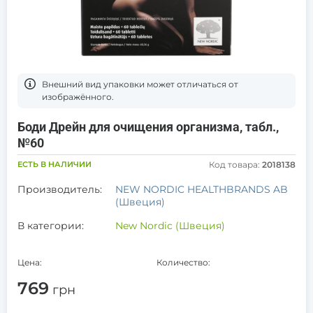
Bнешний вид упаковки может отличаться от
изображённого.
Боди Дрейн для очищения организма, табл.,
№60
ЕСТЬ В НАЛИЧИИ
Код товара:
2018138
Производитель:
NEW NORDIC HEALTHBRANDS AB
(Швеция)
В категории:
New Nordic (Швеция)
Цена:
Количество:
769
грн