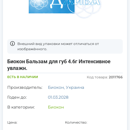
Bнешний вид упаковки может отличаться от
изображённого.
Биокон Бальзам для губ 4.6г Интенсивное
увлажн.
ЕСТЬ В НАЛИЧИИ
Код товара:
2011766
Производитель:
Биокон, Украина
Годен до:
01.03.2028
В категории:
Биокон
Цена:
Количество: