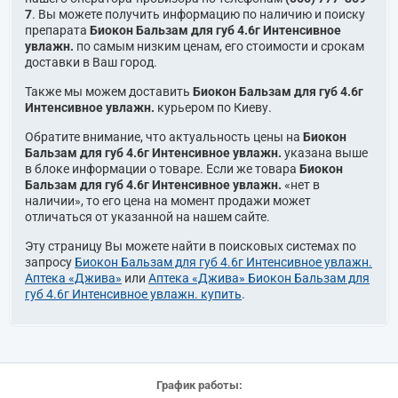
7
. Вы можете получить информацию по наличию и поиску
препарата
Биокон Бальзам для губ 4.6г Интенсивное
увлажн.
по самым низким ценам, его стоимости и срокам
доставки в Ваш город.
Также мы можем доставить
Биокон Бальзам для губ 4.6г
Интенсивное увлажн.
курьером по Киеву.
Обратите внимание, что актуальность цены на
Биокон
Бальзам для губ 4.6г Интенсивное увлажн.
указана выше
в блоке информации о товаре. Если же товара
Биокон
Бальзам для губ 4.6г Интенсивное увлажн.
«нет в
наличии», то его цена на момент продажи может
отличаться от указанной на нашем сайте.
Эту страницу Вы можете найти в поисковых системах по
запросу
Биокон Бальзам для губ 4.6г Интенсивное увлажн.
Аптека «Джива»
или
Аптека «Джива» Биокон Бальзам для
губ 4.6г Интенсивное увлажн. купить
.
График работы: