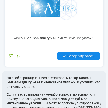
Биокон Бальзам для губ 4.6г Интенсивное увлажн.
52 грн
Резервировать
На этой странице Вы можете заказать товар
Биокон
Бальзам для губ 4.6г Интенсивное увлажн.
и уточнить его
актуальную цену.
Если у вас возникли какие-либо вопросы по товару или
поиску аналогов для
Биокон Бальзам для губ 4.6г
Интенсивное увлажн.
, Вы можете проконсультироваться у
нашего оператора-провизора по телефонам
(066) 777-369-