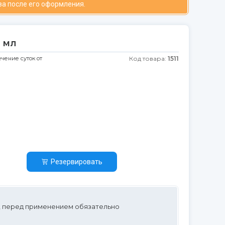
за после его оформления.
5 мл
ечение суток от
Код товара:
1511
Резервировать
, перед применением обязательно