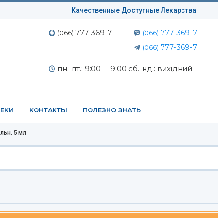
Качественные Доступные Лекарства
777-369-7
777-369-7
(066)
(066)
777-369-7
(066)
пн.-пт.: 9:00 - 19:00 сб.-нд.: вихідний
ЕКИ
КОНТАКТЫ
ПОЛЕЗНО ЗНАТЬ
ельн. 5 мл