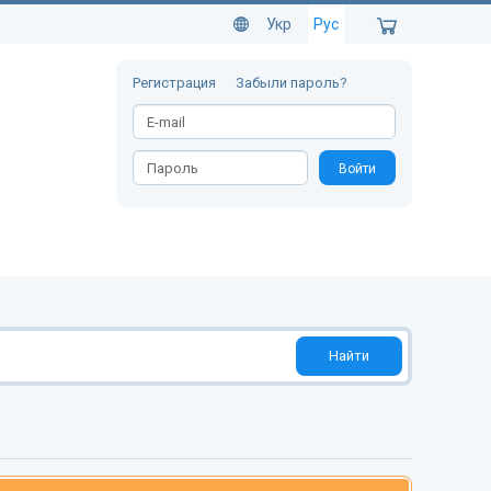
Укр
Рус
Регистрация
Забыли пароль?
Войти
Найти