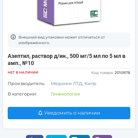
Bнешний вид упаковки может отличаться от
изображённого.
Азептил, раствор д/ин., 500 мг/5 мл по 5 мл в
амп., №10
НЕТ В НАЛИЧИИ
Код товара:
2010878
Производитель:
Медокем ЛТД, Кипр
В категории:
Гинекология
Уведомить о наличии