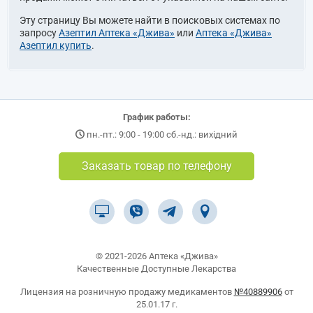
Эту страницу Вы можете найти в поисковых системах по
запросу
Азептил Аптека «Джива»
или
Аптека «Джива»
Азептил купить
.
График работы:
пн.-пт.: 9:00 - 19:00 сб.-нд.: вихідний
Заказать товар по телефону
© 2021-2026 Аптека «Джива»
Качественные Доступные Лекарства
Лицензия на розничную продажу медикаментов
№40889906
от
25.01.17 г.