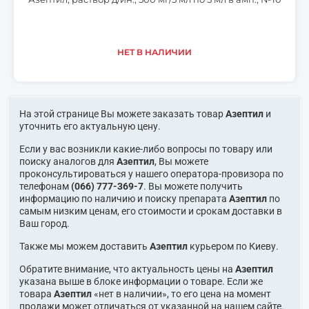
НЕТ В НАЛИЧИИ
На этой странице Вы можете заказать товар
Азептил
и
уточнить его актуальную цену.
Если у вас возникли какие-либо вопросы по товару или
поиску аналогов для
Азептил
, Вы можете
проконсультироваться у нашего оператора-провизора по
телефонам
(066) 777-369-7
. Вы можете получить
информацию по наличию и поиску препарата
Азептил
по
самым низким ценам, его стоимости и срокам доставки в
Ваш город.
Также мы можем доставить
Азептил
курьером по Киеву.
Обратите внимание, что актуальность цены на
Азептил
указана выше в блоке информации о товаре. Если же
товара
Азептил
«нет в наличии», то его цена на момент
продажи может отличаться от указанной на нашем сайте.