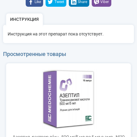
Like
Tweet
Share
Viber
ИНСТРУКЦИЯ
Инструкция на этот препарат пока отсутствует.
Просмотренные товары
Азептил, раствор д/ин., 500 мг/5 мл по 5 мл в амп., №10